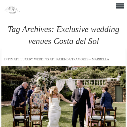
Skip to content
Tag Archives:
Exclusive wedding
venues Costa del Sol
INTIMATE LUXURY WEDDING AT HACIENDA TRAMORES – MARBELLA