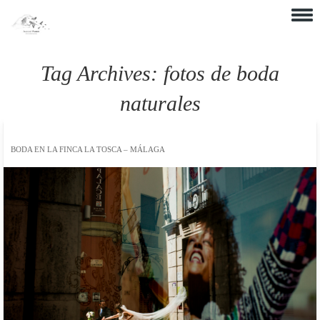
Skip to content
Tag Archives:
fotos de boda
naturales
BODA EN LA FINCA LA TOSCA – MÁLAGA