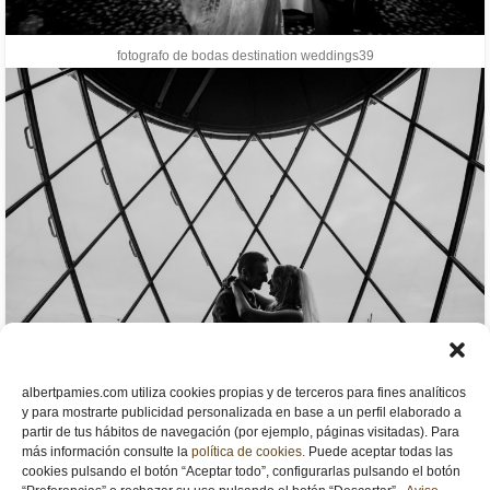
fotografo de bodas destination weddings39
albertpamies.com utiliza cookies propias y de terceros para fines analíticos
fotografo de bodas destination weddings40
y para mostrarte publicidad personalizada en base a un perfil elaborado a
partir de tus hábitos de navegación (por ejemplo, páginas visitadas). Para
más información consulte la
política de cookies.
Puede aceptar todas las
←
BODA EN HACIENDA LA CAPILLA –
BODA ÍNTIMA EN CASA DEL RÍO –
cookies pulsando el botón “Aceptar todo”, configurarlas pulsando el botón
MÁLAGA
MARBELLA
→